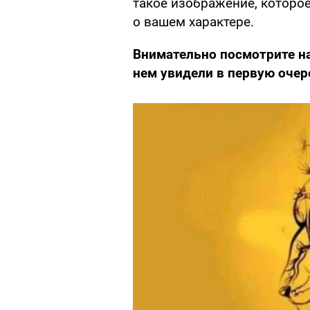
такое изображение, которо
о вашем характере.
Внимательно посмотрите на
нем увидели в первую очер