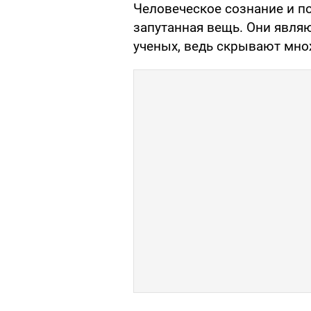
Человеческое сознание и по
запутанная вещь. Они явля
ученых, ведь скрывают мно