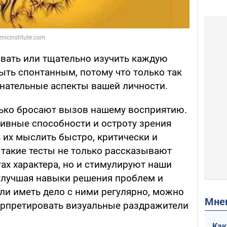
вать или тщательно изучить каждую
ыть спонтанным, потому что только так
нательные аспекты вашей личности.
лько бросают вызов нашему восприятию.
ивные способности и остроту зрения
 их мыслить быстро, критически и
 такие тесты не только рассказывают
ах характера, но и стимулируют наши
улучшая навыки решения проблем и
ли иметь дело с ними регулярно, можно
Мн
ерпретировать визуальные раздражители
Как