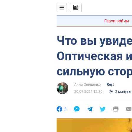
Герои войны
Что вы увид
Оптическая 
сильную сто
Анна Онищенко
Rest
20.07.2024 12:30
2 минуты
0