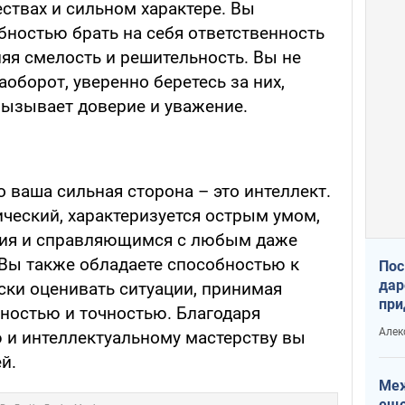
ствах и сильном характере. Вы
бностью брать на себя ответственность
ляя смелость и решительность. Вы не
аоборот, уверенно беретесь за них,
вызывает доверие и уважение.
о ваша сильная сторона – это интеллект.
ческий, характеризуется острым умом,
ия и справляющимся с любым даже
ы также обладаете способностью к
Пос
дар
ски оценивать ситуации, принимая
при
ностью и точностью. Благодаря
Укр
Алек
 и интеллектуальному мастерству вы
й.
Меж
еще