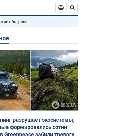
ские обстрелы
ное
пинг разрушает экосистемы,
рые формировались сотни
 в Greenpeace забили тревогу