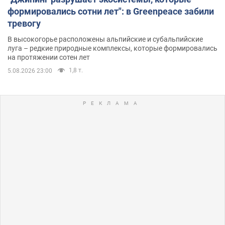
формировались сотни лет": в Greenpeace забили
тревогу
В высокогорье расположены альпийские и субальпийские
луга – редкие природные комплексы, которые формировались
на протяжении сотен лет
1,8 т.
5.08.2026 23:00