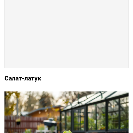
Салат-латук