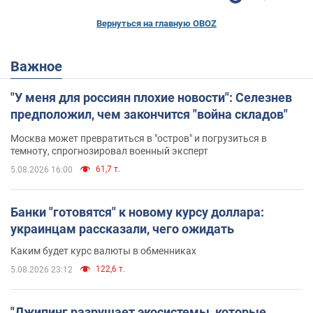
Вернуться на главную OBOZ
Важное
"У меня для россиян плохие новости": Селезнев
предположил, чем закончится "война складов"
Москва может превратиться в "остров" и погрузиться в
темноту, спрогнозировал военный эксперт
61,7 т.
5.08.2026 16:00
Банки "готовятся" к новому курсу доллара:
украинцам рассказали, чего ожидать
Каким будет курс валюты в обменниках
122,6 т.
5.08.2026 23:12
"Джипинг разрушает экосистемы, которые