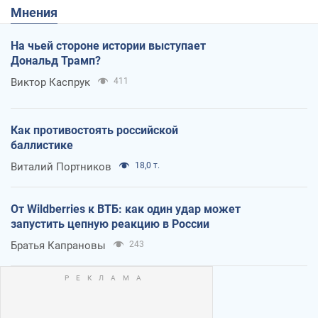
Мнения
На чьей стороне истории выступает
Дональд Трамп?
Виктор Каспрук
411
Как противостоять российской
баллистике
Виталий Портников
18,0 т.
От Wildberries к ВТБ: как один удар может
запустить цепную реакцию в России
Братья Капрановы
243