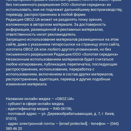
без письменного разрешения ООО «Золотая середина» их
использовать, они не подлежат дальнейшему воспроизводству,
переводу, распространению в любой форме.
Редакция OBOZ.UA может не разделять точку зрения,
изложенную в авторском материале. За достоверность
информации, размещенной в рекламных материалах,
ответственность несет рекламодатель.
Запрещено использование материалов размещенных на этом
сайте, даже с указанием гиперссылки на страницу этого сайта,
логотипа OBOZ.UA или любого другого упоминания, но без
письменного разрешения Редакции/ООО «Золотая середина»
Незаконным использованием материалов будет считаться:
любое копирование, публикация, перепечатка, последующее
распространение, использование, переработка с
использованием, включением в состав других материалов,
распространение, адаптация, перевод и другие подобные
изменения материала.
Название онлайн медиа — «OBOZ.UA»
- субъект в сфере онлайн медиа;
- идентификатор медиа — R40-06156;
- почтовый адрес — ул. Деревообрабатывающая, д. 7, г. Киев,
01013;
- адрес электронной почты —
[email protected]
; - телефон — (044)
585 46 20