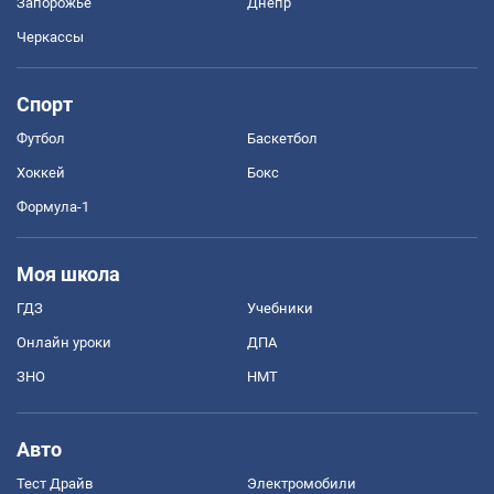
Запорожье
Днепр
Черкассы
Спорт
Футбол
Баскетбол
Хоккей
Бокс
Формула-1
Моя школа
ГДЗ
Учебники
Онлайн уроки
ДПА
ЗНО
НМТ
Авто
Тест Драйв
Электромобили