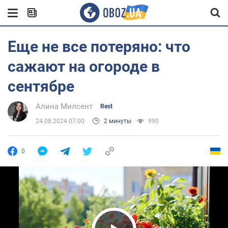
Еще не все потеряно: что
сажают на огороде в
сентябре
Алина Милсент
Rest
24.08.2024 07:00
2 минуты
990
0