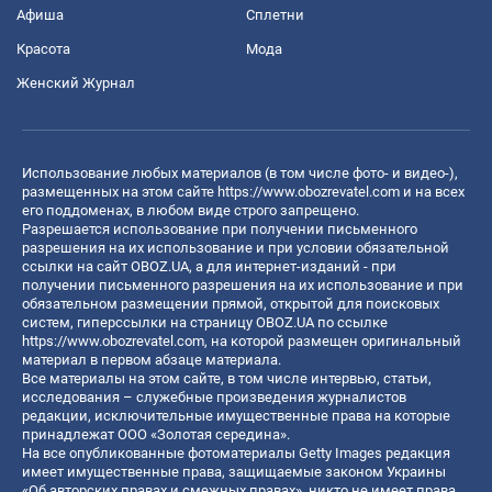
Афиша
Сплетни
Красота
Мода
Женский Журнал
Использование любых материалов (в том числе фото- и видео-),
размещенных на этом сайте
https://www.obozrevatel.com
и на всех
его поддоменах, в любом виде строго запрещено.
Разрешается использование при получении письменного
разрешения на их использование и при условии обязательной
ссылки на сайт OBOZ.UA, а для интернет-изданий - при
получении письменного разрешения на их использование и при
обязательном размещении прямой, открытой для поисковых
систем, гиперссылки на страницу OBOZ.UA по ссылке
https://www.obozrevatel.com
, на которой размещен оригинальный
материал в первом абзаце материала.
Все материалы на этом сайте, в том числе интервью, статьи,
исследования – служебные произведения журналистов
редакции, исключительные имущественные права на которые
принадлежат ООО «Золотая середина».
На все опубликованные фотоматериалы Getty Images редакция
имеет имущественные права, защищаемые законом Украины
«Об авторских правах и смежных правах», никто не имеет права