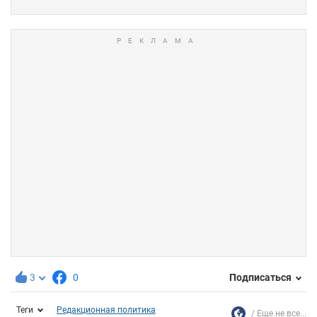
3
0
Подписаться
Теги
Редакционная политика
Еще не все...