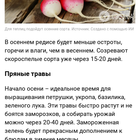
В осеннем редисе будет меньше остроты,
горечи и влаги, чем в весеннем. Созревают
скороспелые сорта уже через 15-20 дней.
Пряные травы
Начало осени – идеальное время для
выращивания петрушки, укропа, базилика,
зеленого лука. Эти травы быстро растут и не
боятся заморозков, а собирать урожай
можно через 20-40 дней. Замороженная
зелень будет прекрасным дополнением к
блюдам в зимние месяцы.