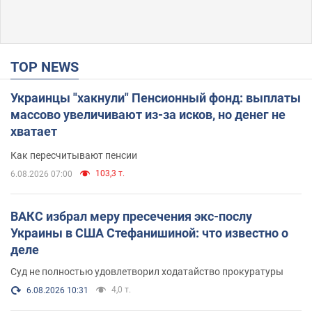
TOP NEWS
Украинцы "хакнули" Пенсионный фонд: выплаты
массово увеличивают из-за исков, но денег не
хватает
Как пересчитывают пенсии
103,3 т.
6.08.2026 07:00
ВАКС избрал меру пресечения экс-послу
Украины в США Стефанишиной: что известно о
деле
Суд не полностью удовлетворил ходатайство прокуратуры
4,0 т.
6.08.2026 10:31