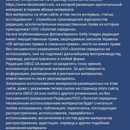
https://www.obozrevatel.com
, на которой размещен оригинальный
материал в первом абзаце материала.
Все материалы на этом сайте, в том числе интервью, статьи,
исследования – служебные произведения журналистов
редакции, исключительные имущественные права на которые
принадлежат ООО «Золотая середина».
На все опубликованные фотоматериалы Getty Images редакция
имеет имущественные права, защищаемые законом Украины
«Об авторских правах и смежных правах», никто не имеет права
без письменного разрешения ООО «Золотая середина» их
использовать, они не подлежат дальнейшему воспроизводству,
переводу, распространению в любой форме.
Редакция OBOZ.UA может не разделять точку зрения,
изложенную в авторском материале. За достоверность
информации, размещенной в рекламных материалах,
ответственность несет рекламодатель.
Запрещено использование материалов размещенных на этом
сайте, даже с указанием гиперссылки на страницу этого сайта,
логотипа OBOZ.UA или любого другого упоминания, но без
письменного разрешения Редакции/ООО «Золотая середина»
Незаконным использованием материалов будет считаться:
любое копирование, публикация, перепечатка, последующее
распространение, использование, переработка с
использованием, включением в состав других материалов,
распространение, адаптация, перевод и другие подобные
изменения материала.