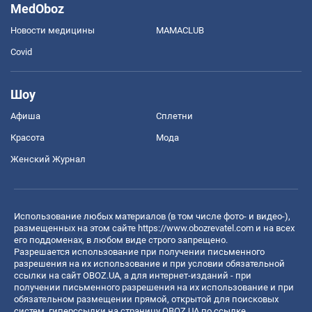
MedOboz
Новости медицины
MAMACLUB
Covid
Шоу
Афиша
Сплетни
Красота
Мода
Женский Журнал
Использование любых материалов (в том числе фото- и видео-),
размещенных на этом сайте
https://www.obozrevatel.com
и на всех
его поддоменах, в любом виде строго запрещено.
Разрешается использование при получении письменного
разрешения на их использование и при условии обязательной
ссылки на сайт OBOZ.UA, а для интернет-изданий - при
получении письменного разрешения на их использование и при
обязательном размещении прямой, открытой для поисковых
систем, гиперссылки на страницу OBOZ.UA по ссылке