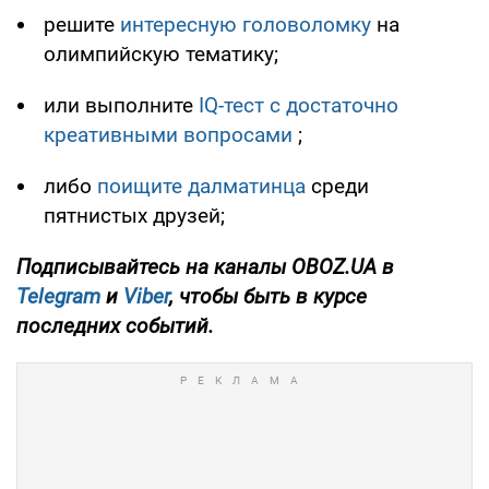
решите
интересную головоломку
на
олимпийскую тематику;
или выполните
IQ-тест с достаточно
креативными вопросами
;
либо
поищите далматинца
среди
пятнистых друзей;
Подписывайтесь на каналы OBOZ.UA в
Telegram
и
Viber
, чтобы быть в курсе
последних событий.