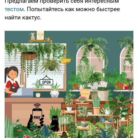
Предлагаем проверить себя интересным
тестом
. Попытайтесь как можно быстрее
найти кактус.