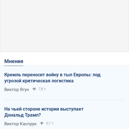
Мнения
Кремль переносит войну в тыл Европы: под
угрозой критическая логистика
Виктор Ягун
7,8 т.
На чьей стороне истории выступает
Дональд Трамп?
Виктор Каспрук
6,7 т.