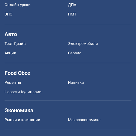
Онлайн уроки
ДПА
ЗНО
НМТ
Авто
Тест Драйв
Электромобили
Акции
Сервис
Food Oboz
Рецепты
Напитки
Новости Кулинарии
Экономика
Рынки и компании
Mакроэкономика