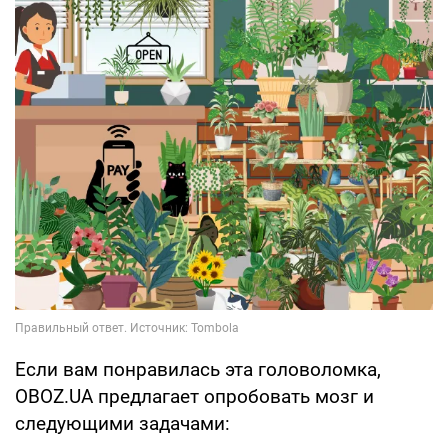
Если вам понравилась эта головоломка,
OBOZ.UA предлагает опробовать мозг и
следующими задачами: