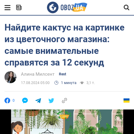
Найдите кактус на картинке
из цветочного магазина:
самые внимательные
справятся за 12 секунд
Алина Милсент
Rest
17.08.2024 05:00
1 минута
3,1 т.
0