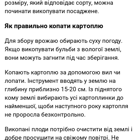
розміру, який відповідає сорту, можна
починати викопувати посаджене.
Як правильно копати картоплю
Для збору врожаю обирають суху погоду.
Якщо викопувати бульби з вологої землі,
вони можуть загнити під час зберігання.
Копають картоплю за допомогою вил чи
лопати. Інструмент вводять у землю на
глибину приблизно 15-20 см. Із піднятого
кому землі вибирають усі картоплинки до
найменшої, щоби наступного року картопля
не проросла безконтрольно.
Викопані плоди потрібно очистити від землі і
добре просушити на свіжому повітрі. Не