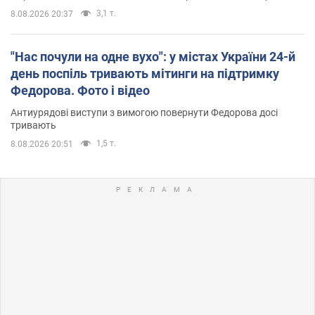
3,1 т.
8.08.2026 20:37
"Нас почули на одне вухо": у містах України 24-й
день поспіль тривають мітинги на підтримку
Федорова. Фото і відео
Антиурядові виступи з вимогою повернути Федорова досі
тривають
1,5 т.
8.08.2026 20:51