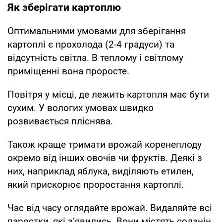
Як зберігати картоплю
Оптимальними умовами для зберігання
картоплі є прохолода (2-4 градуси) та
відсутність світла. В теплому і світлому
приміщенні вона проросте.
Повітря у місці, де лежить картопля має бути
сухим. У вологих умовах швидко
розвивається пліснява.
Також краще тримати врожай коренеплоду
окремо від інших овочів чи фруктів. Деякі з
них, наприклад яблука, виділяють етилен,
який прискорює проростання картоплі.
Час від часу оглядайте врожай. Видаляйте всі
паростки, які з’явились. Вони містять соланін