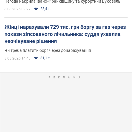
Негода накрила Івано-Франківщину та курортний Буковель
28,4 т.
8.08.2026 09:27
Жінці нарахували 729 тис. грн боргу за газ через
покази зіпсованого лічильника: суддя ухвалив
неочікуване рішення
Чи треба платити борг через донарахування
31,1 т.
8.08.2026 14:43