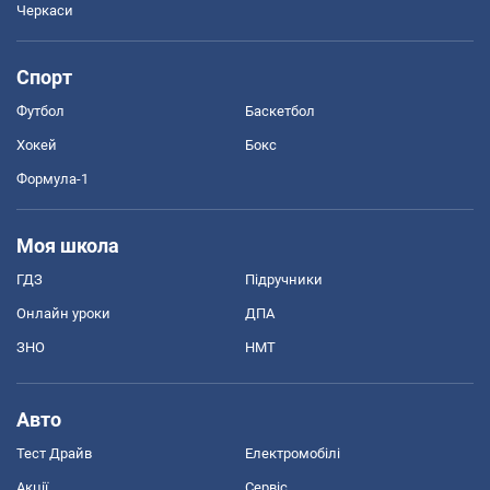
Черкаси
Спорт
Футбол
Баскетбол
Хокей
Бокс
Формула-1
Моя школа
ГДЗ
Підручники
Онлайн уроки
ДПА
ЗНО
НМТ
Авто
Тест Драйв
Електромобілі
Акції
Сервіс