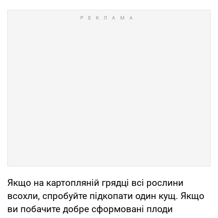
Якщо на картопляній грядці всі рослини
всохли, спробуйте підкопати один кущ. Якщо
ви побачите добре сформовані плоди