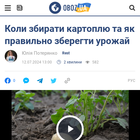
Коли збирати картоплю та як
правильно зберегти урожай
Юлія Потерянко
Rest
12.07.2024 13:00
2 хвилини
582
0
РУС