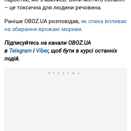
– це токсична для людини речовина.
Раніше OBOZ.UA розповідав,
як спека впливає
на збирання врожаю моркви
.
Підписуйтесь на канали OBOZ.UA
в
Telegram
і
Viber
, щоб бути в курсі останніх
подій.