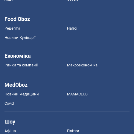
Food Oboz
Рецепти
Напої
Новини Кулінарії
Економіка
Ринки та компанії
Макроекономіка
MedOboz
Новини медицини
MAMACLUB
Covid
Шоу
Афіша
Плітки