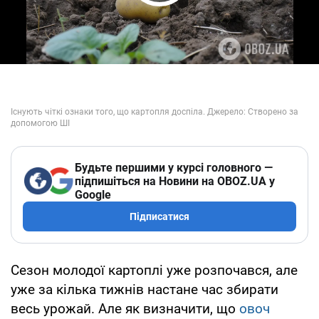
Play Video
Будьте першими у курсі головного —
підпишіться на Новини на OBOZ.UA у
Google
Підписатися
Сезон молодої картоплі уже розпочався, але
уже за кілька тижнів настане час збирати
весь урожай. Але як визначити, що
овоч