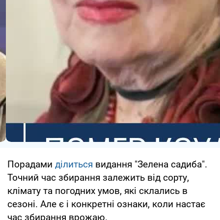
Порадами
ділиться
видання "Зелена садиба".
Точний час збирання залежить від сорту,
клімату та погодних умов, які склались в
сезоні. Але є і конкретні ознаки, коли настає
час збирання врожаю.