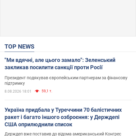
TOP NEWS
"Ми вдячні, але цього замало": Зеленський
закликав посилити санкції проти Росії
Президент подякував європейським партнерам за фінансову
підтримку
59,1 т.
8.08.2026 18:01
Україна придбала у Туреччини 70 балістичних
ракет і багато іншого озброєння: у Держдепі
США оприлюднили список
Держдеп вже поставив до відома американський Конгрес