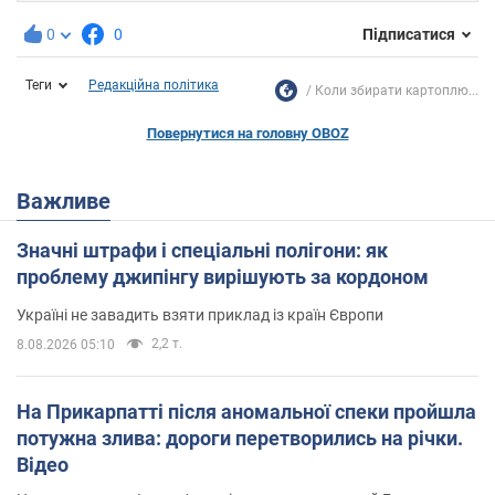
0
0
Підписатися
Теги
Редакційна політика
Коли збирати картоплю...
Повернутися на головну OBOZ
Важливе
Значні штрафи і спеціальні полігони: як
проблему джипінгу вирішують за кордоном
Україні не завадить взяти приклад із країн Європи
2,2 т.
8.08.2026 05:10
На Прикарпатті після аномальної спеки пройшла
потужна злива: дороги перетворились на річки.
Відео