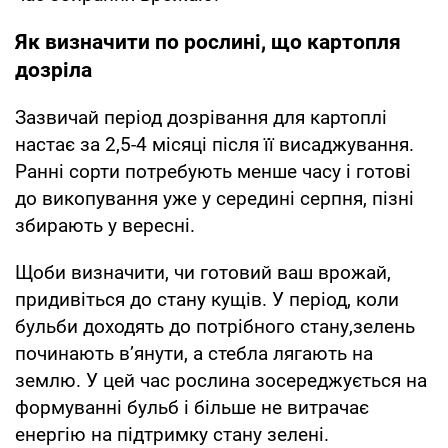
Як визначити по рослині, що картопля
дозріла
Зазвичай період дозрівання для картоплі
настає за 2,5-4 місяці після її висаджування.
Ранні сорти потребують менше часу і готові
до викопування уже у середині серпня, пізні
збирають у вересні.
Щоби визначити, чи готовий ваш врожай,
придивіться до стану кущів. У період, коли
бульби доходять до потрібного стану,зелень
починають в’янути, а стебла лягають на
землю. У цей час рослина зосереджується на
формуванні бульб і більше не витрачає
енергію на підтримку стану зелені.