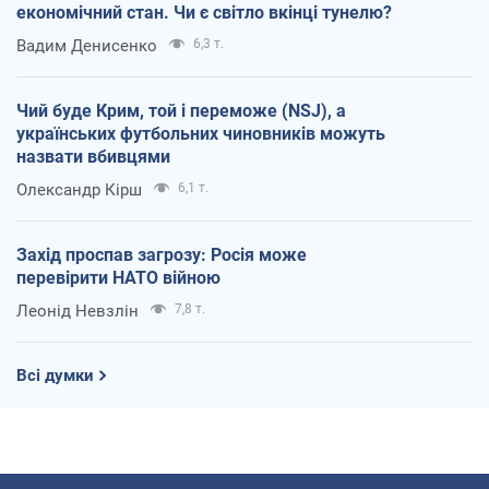
економічний стан. Чи є світло вкінці тунелю?
Вадим Денисенко
6,3 т.
Чий буде Крим, той і переможе (NSJ), а
українських футбольних чиновників можуть
назвати вбивцями
Олександр Кірш
6,1 т.
Захід проспав загрозу: Росія може
перевірити НАТО війною
Леонід Невзлін
7,8 т.
Всі думки