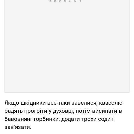
Якщо шкідники все-таки завелися, квасолю
радять прогріти у духовці, потім висипати в
бавовняні торбинки, додати трохи соди і
зав’язати.