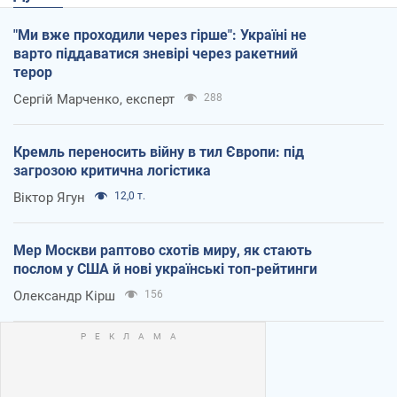
"Ми вже проходили через гірше": Україні не
варто піддаватися зневірі через ракетний
терор
Сергій Марченко, експерт
288
Кремль переносить війну в тил Європи: під
загрозою критична логістика
Віктор Ягун
12,0 т.
Мер Москви раптово схотів миру, як стають
послом у США й нові українські топ-рейтинги
Олександр Кірш
156