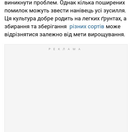
виникнути проблем. Однак кілька поширених
помилок можуть звести нанівець усі зусилля.
Ця культура добре родить на легких ґрунтах, а
збирання та зберігання
різних сортів
може
відрізнятися залежно від мети вирощування.