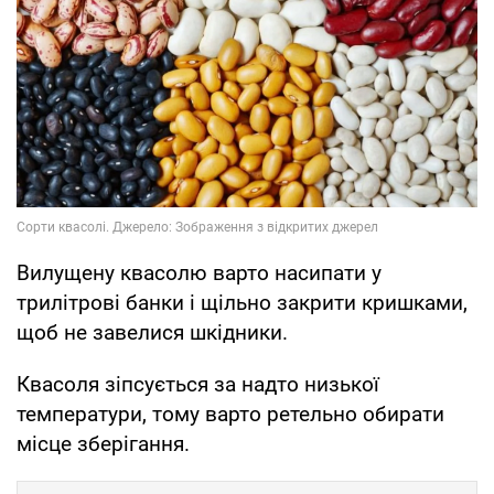
Вилущену квасолю варто насипати у
трилітрові банки і щільно закрити кришками,
щоб не завелися шкідники.
Квасоля зіпсується за надто низької
температури, тому варто ретельно обирати
місце зберігання.