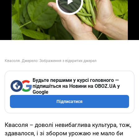
Play Video
Будьте першими у курсі головного —
підпишіться на Новини на OBOZ.UA у
Google
Підписатися
Квасоля – доволі невибаглива культура, тож,
здавалося, і зі збором урожаю не мало би