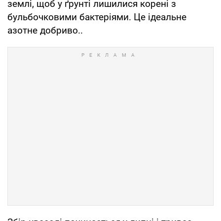
землі, щоб у ґрунті лишилися корені з
бульбочковими бактеріями. Це ідеальне
азотне добриво..