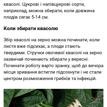
квасолі. Цукрові і напівцукрові сорти,
наприклад, можна збирати, коли довжина
плодів сягає 5-14 см.
Коли збирати квасолю
Збір квасолі на зерно можна починати, коли
листя вже підсихає, а плоди стають
твердими. Стручки овочевої квасолі на зерно
зазвичай починають збирати у вересні.
Починати роботу варто зранку, щоб до вечора
місця зривання встигли підсохнути і не стали
центром розмноження грибків та інфекцій.