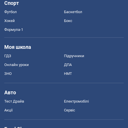
Спорт
Футбол
Баскетбол
Хокей
Бокс
Формула-1
Моя школа
ГДЗ
Підручники
Онлайн уроки
ДПА
ЗНО
НМТ
Авто
Тест Драйв
Електромобілі
Акції
Сервіс