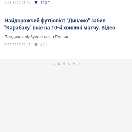
14,2 т.
6.08.2026 21:02
Найдорожчий футболіст "Динамо" забив
"Карабаху" вже на 10-й хвилині матчу. Відео
Поєдинок відбувається в Польщі
6,1 т.
6.08.2026 20:48