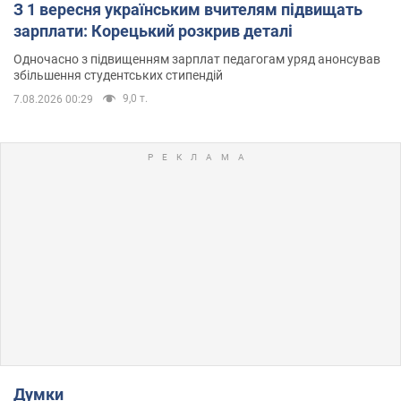
З 1 вересня українським вчителям підвищать
зарплати: Корецький розкрив деталі
Одночасно з підвищенням зарплат педагогам уряд анонсував
збільшення студентських стипендій
9,0 т.
7.08.2026 00:29
Думки