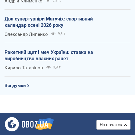
Андрій Клименко
3,3 т.
Два супертурніри Магучіх: спортивний
календар осені 2026 року
Олександр Липенко
9,8 т.
Ракетний щит і меч України: ставка на
виробництво власних ракет
Кирило Татарінов
3,9 т.
Всі думки
На початок