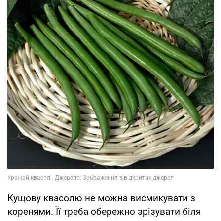
Кущову квасолю не можна висмикувати з
коренями. Її треба обережно зрізувати біля