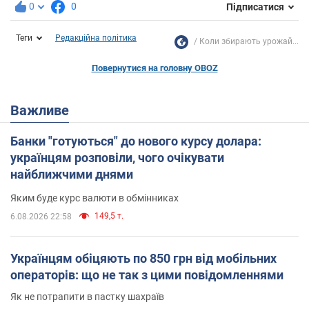
0
0
Підписатися
Теги
Редакційна політика
Коли збирають урожай...
Повернутися на головну OBOZ
Важливе
Банки "готуються" до нового курсу долара:
українцям розповіли, чого очікувати
найближчими днями
Яким буде курс валюти в обмінниках
149,5 т.
6.08.2026 22:58
Українцям обіцяють по 850 грн від мобільних
операторів: що не так з цими повідомленнями
Як не потрапити в пастку шахраїв