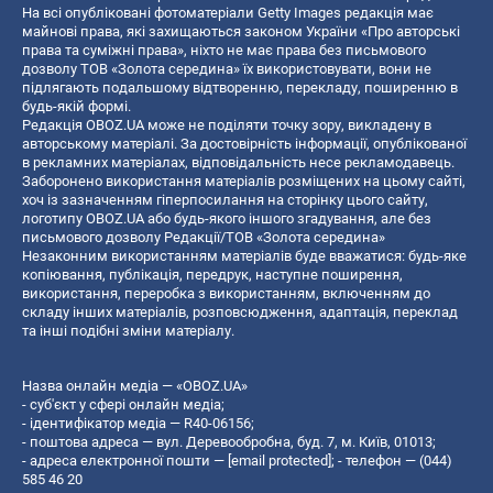
На всі опубліковані фотоматеріали Getty Images редакція має
майнові права, які захищаються законом України «Про авторські
права та суміжні права», ніхто не має права без письмового
дозволу ТОВ «Золота середина» їх використовувати, вони не
підлягають подальшому відтворенню, перекладу, поширенню в
будь-якій формі.
Редакція OBOZ.UA може не поділяти точку зору, викладену в
авторському матеріалі. За достовірність інформації, опублікованої
в рекламних матеріалах, відповідальність несе рекламодавець.
Заборонено використання матеріалів розміщених на цьому сайті,
хоч із зазначенням гіперпосилання на сторінку цього сайту,
логотипу OBOZ.UA або будь-якого іншого згадування, але без
письмового дозволу Редакції/ТОВ «Золота середина»
Незаконним використанням матеріалів буде вважатися: будь-яке
копiювання, публiкацiя, передрук, наступне поширення,
використання, переробка з використанням, включенням до
складу інших матеріалів, розповсюдження, адаптація, переклад
та інші подібні зміни матеріалу.
Назва онлайн медіа — «OBOZ.UA»
- суб'єкт у сфері онлайн медіа;
- ідентифікатор медіа — R40-06156;
- поштова адреса — вул. Деревообробна, буд. 7, м. Київ, 01013;
- адреса електронної пошти —
[email protected]
; - телефон — (044)
585 46 20