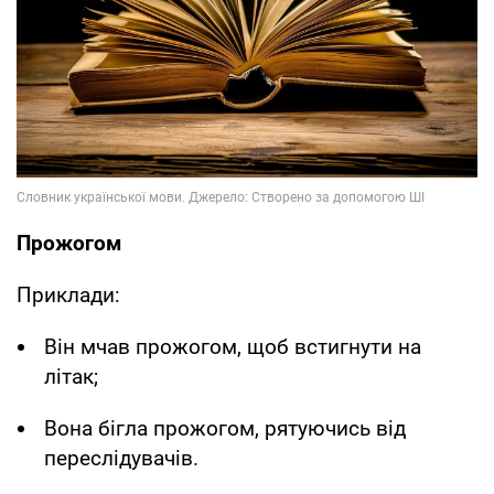
Прожогом
Приклади:
Він мчав прожогом, щоб встигнути на
літак;
Вона бігла прожогом, рятуючись від
переслідувачів.