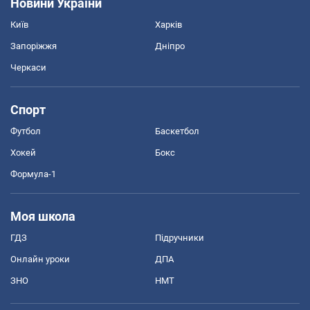
Новини України
Київ
Харків
Запоріжжя
Дніпро
Черкаси
Спорт
Футбол
Баскетбол
Хокей
Бокс
Формула-1
Моя школа
ГДЗ
Підручники
Онлайн уроки
ДПА
ЗНО
НМТ