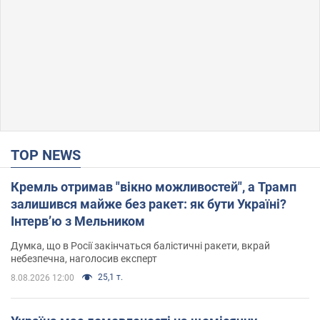
TOP NEWS
Кремль отримав "вікно можливостей", а Трамп
залишився майже без ракет: як бути Україні?
Інтерв’ю з Мельником
Думка, що в Росії закінчаться балістичні ракети, вкрай
небезпечна, наголосив експерт
25,1 т.
8.08.2026 12:00