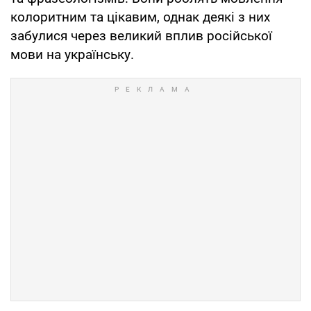
колоритним та цікавим, однак деякі з них
забулися через великий вплив російської
мови на українську.