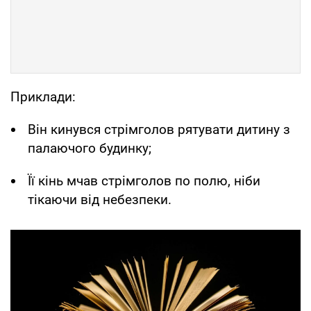
Приклади:
Він кинувся стрімголов рятувати дитину з
палаючого будинку;
Її кінь мчав стрімголов по полю, ніби
тікаючи від небезпеки.