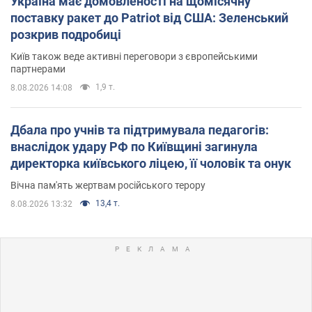
Україна має домовленості на щомісячну
поставку ракет до Patriot від США: Зеленський
розкрив подробиці
Київ також веде активні переговори з європейськими
партнерами
1,9 т.
8.08.2026 14:08
Дбала про учнів та підтримувала педагогів:
внаслідок удару РФ по Київщині загинула
директорка київського ліцею, її чоловік та онук
Вічна пам'ять жертвам російського терору
13,4 т.
8.08.2026 13:32