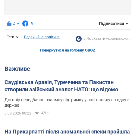
2
9
Підписатися
Теги
Редакційна політика
Як сказати українською...
Повернутися на головну OBOZ
Важливе
Саудівська Аравія, Туреччина та Пакистан
створили азійський аналог НАТО: що відомо
Договір передбачає взаємну підтримку у разі нападу на одну з
держав
4,9 т.
8.08.2026 00:22
На Прикарпатті після аномальної спеки пройшла