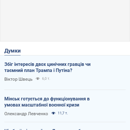
Думки
Збіг інтересів двох цинічних гравців чи
таємний план Трампа і Путіна?
Віктор Швець
6,0 т.
Мінськ готується до функціонування в
умовах масштабної воєнної кризи
Олександр Левченко
11,7 т.