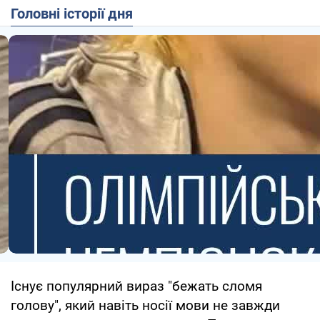
Головні історії дня
Існує популярний вираз "бежать сломя
голову", який навіть носії мови не завжди