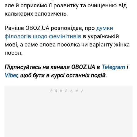
але й сприяємо її розвитку та очищенню від
калькових запозичень.
Раніше OBOZ.UA розповідав, про
думки
філологів щодо фемінітивів
в українській
мові, а саме слова посолка чи варіанту жінка
посол.
Підписуйтесь на канали OBOZ.UA в
Telegram
і
Viber
, щоб бути в курсі останніх подій.