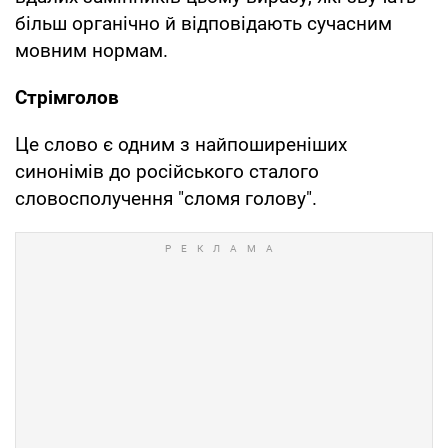
більш органічно й відповідають сучасним
мовним нормам.
Стрімголов
Це слово є одним з найпоширеніших
синонімів до російського сталого
словосполучення "сломя голову".