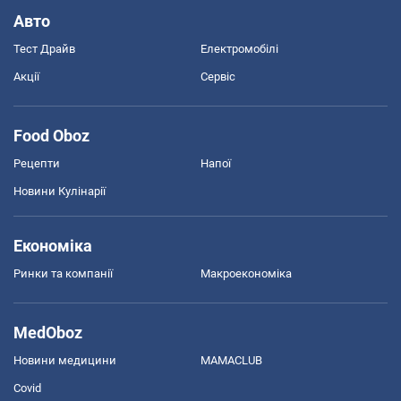
Авто
Тест Драйв
Електромобілі
Акції
Сервіс
Food Oboz
Рецепти
Напої
Новини Кулінарії
Економіка
Ринки та компанії
Макроекономіка
MedOboz
Новини медицини
MAMACLUB
Covid