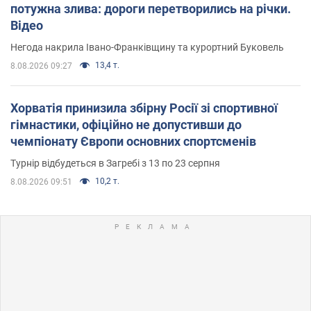
потужна злива: дороги перетворились на річки.
Відео
Негода накрила Івано-Франківщину та курортний Буковель
13,4 т.
8.08.2026 09:27
Хорватія принизила збірну Росії зі спортивної
гімнастики, офіційно не допустивши до
чемпіонату Європи основних спортсменів
Турнір відбудеться в Загребі з 13 по 23 серпня
10,2 т.
8.08.2026 09:51