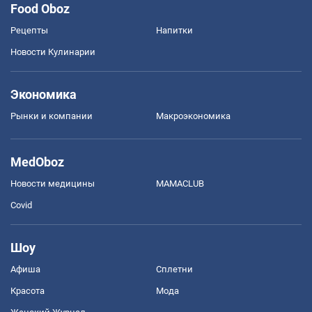
Food Oboz
Рецепты
Напитки
Новости Кулинарии
Экономика
Рынки и компании
Mакроэкономика
MedOboz
Новости медицины
MAMACLUB
Covid
Шоу
Афиша
Сплетни
Красота
Мода