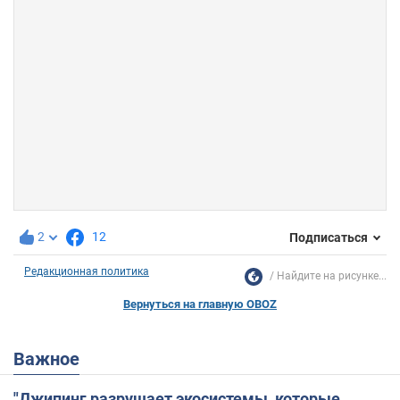
2
12
Подписаться
Редакционная политика
Найдите на рисунке...
Вернуться на главную OBOZ
Важное
"Джипинг разрушает экосистемы, которые