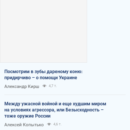
Посмотрим в зубы дареному коню:
придирчиво – о помощи Украине
Александр Кирш
4,7 т.
Между ужасной войной и еще худшим миром
на условиях агрессора, или Безысходность –
тоже оружие России
Алексей Копытько
4,6 т.