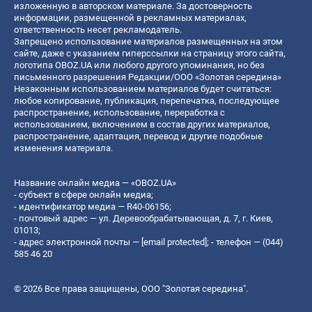
изложенную в авторском материале. За достоверность
информации, размещенной в рекламных материалах,
ответственность несет рекламодатель.
Запрещено использование материалов размещенных на этом
сайте, даже с указанием гиперссылки на страницу этого сайта,
логотипа OBOZ.UA или любого другого упоминания, но без
письменного разрешения Редакции/ООО «Золотая середина»
Незаконным использованием материалов будет считаться:
любое копирование, публикация, перепечатка, последующее
распространение, использование, переработка с
использованием, включением в состав других материалов,
распространение, адаптация, перевод и другие подобные
изменения материала.
Название онлайн медиа — «OBOZ.UA»
- субъект в сфере онлайн медиа;
- идентификатор медиа — R40-06156;
- почтовый адрес — ул. Деревообрабатывающая, д. 7, г. Киев,
01013;
- адрес электронной почты —
[email protected]
; - телефон — (044)
585 46 20
© 2026 Все права защищены, ООО "Золотая середина".