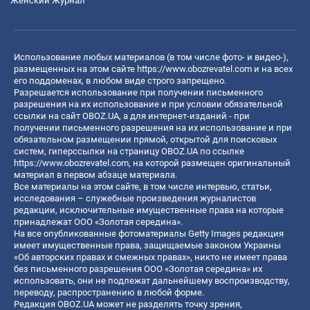
Женский Журнал
Использование любых материалов (в том числе фото- и видео-),
размещенных на этом сайте
https://www.obozrevatel.com
и на всех
его поддоменах, в любом виде строго запрещено.
Разрешается использование при получении письменного
разрешения на их использование и при условии обязательной
ссылки на сайт OBOZ.UA, а для интернет-изданий - при
получении письменного разрешения на их использование и при
обязательном размещении прямой, открытой для поисковых
систем, гиперссылки на страницу OBOZ.UA по ссылке
https://www.obozrevatel.com
, на которой размещен оригинальный
материал в первом абзаце материала.
Все материалы на этом сайте, в том числе интервью, статьи,
исследования – служебные произведения журналистов
редакции, исключительные имущественные права на которые
принадлежат ООО «Золотая середина».
На все опубликованные фотоматериалы Getty Images редакция
имеет имущественные права, защищаемые законом Украины
«Об авторских правах и смежных правах», никто не имеет права
без письменного разрешения ООО «Золотая середина» их
использовать, они не подлежат дальнейшему воспроизводству,
переводу, распространению в любой форме.
Редакция OBOZ.UA может не разделять точку зрения,