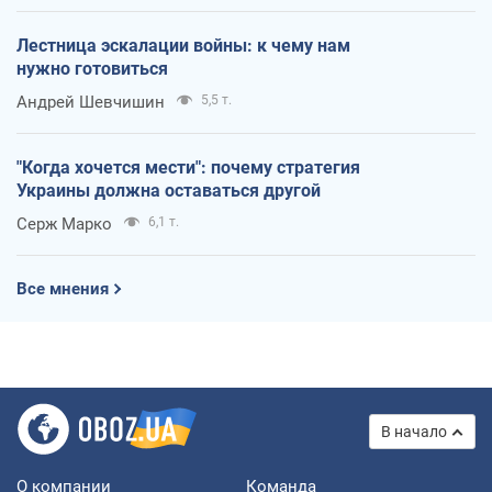
Лестница эскалации войны: к чему нам
нужно готовиться
Андрей Шевчишин
5,5 т.
"Когда хочется мести": почему стратегия
Украины должна оставаться другой
Серж Марко
6,1 т.
Все мнения
В начало
О компании
Команда