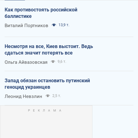
Как противостоять российской
баллистике
Виталий Портников
13,9 т.
Несмотря на все, Киев выстоит. Ведь
сдаться значит потерять все
Ольга Айвазовская
9,6 т.
Запад обязан остановить путинский
геноцид украинцев
Леонид Невзлин
2,5 т.