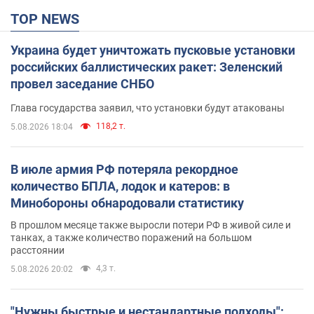
TOP NEWS
Украина будет уничтожать пусковые установки
российских баллистических ракет: Зеленский
провел заседание СНБО
Глава государства заявил, что установки будут атакованы
118,2 т.
5.08.2026 18:04
В июле армия РФ потеряла рекордное
количество БПЛА, лодок и катеров: в
Минобороны обнародовали статистику
В прошлом месяце также выросли потери РФ в живой силе и
танках, а также количество поражений на большом
расстоянии
4,3 т.
5.08.2026 20:02
"Нужны быстрые и нестандартные подходы":