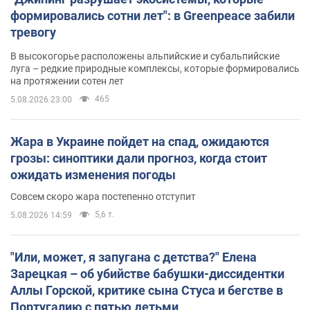
формировались сотни лет": в Greenpeace забили
тревогу
В высокогорье расположены альпийские и субальпийские
луга – редкие природные комплексы, которые формировались
на протяжении сотен лет
465
5.08.2026 23:00
Жара в Украине пойдет на спад, ожидаются
грозы: синоптики дали прогноз, когда стоит
ожидать изменения погоды
Совсем скоро жара постепенно отступит
5,6 т.
5.08.2026 14:59
"Или, может, я запугана с детства?" Елена
Зарецкая – об убийстве бабушки-диссидентки
Аллы Горской, критике сына Стуса и бегстве в
Португалию с пятью детьми