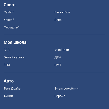
Спорт
Футбол
Баскетбол
Хоккей
Бокс
Формула-1
Моя школа
ГДЗ
Учебники
Онлайн уроки
ДПА
ЗНО
НМТ
Авто
Тест Драйв
Электромобили
Акции
Сервис