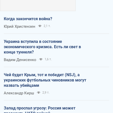
Когда закончится война?
Юрий Христензен
2,1 т.
Украина вступила в состояние
экономического кризиса. Есть ли свет в
конце туннеля?
Вадим Денисенко
1,6 т.
Чей будет Крым, тот и победит (NSJ), а
украинских футбольных чиновников могут
назвать убийцами
Александр Кирш
2,9 т.
Запад проспал угрозу: Россия может