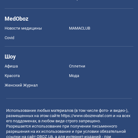
MedOboz
Новости медицины
MAMACLUB
Covid
Шоу
Афиша
Сплетни
Красота
Мода
Женский Журнал
Использование любых материалов (в том числе фото- и видео-),
размещенных на этом сайте
https://www.obozrevatel.com
и на всех
его поддоменах, в любом виде строго запрещено.
Разрешается использование при получении письменного
разрешения на их использование и при условии обязательной
ссылки на сайт OBOZ.UA, а для интернет-изданий - при