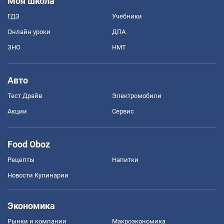
Моя школа
ГДЗ
Учебники
Онлайн уроки
ДПА
ЗНО
НМТ
Авто
Тест Драйв
Электромобили
Акции
Сервис
Food Oboz
Рецепты
Напитки
Новости Кулинарии
Экономика
Рынки и компании
Mакроэкономика