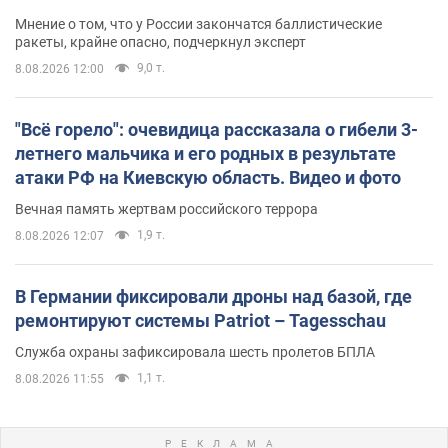
Мнение о том, что у России закончатся баллистические
ракеты, крайне опасно, подчеркнул эксперт
9,0 т.
8.08.2026 12:00
"Всё горело": очевидица рассказала о гибели 3-
летнего мальчика и его родных в результате
атаки РФ на Киевскую область. Видео и фото
Вечная память жертвам российского террора
1,9 т.
8.08.2026 12:07
В Германии фиксировали дроны над базой, где
ремонтируют системы Patriot – Tagesschau
Служба охраны зафиксировала шесть пролетов БПЛА
1,1 т.
8.08.2026 11:55