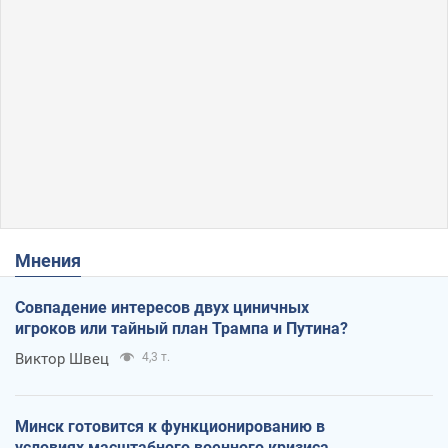
Мнения
Совпадение интересов двух циничных
игроков или тайный план Трампа и Путина?
Виктор Швец
4,3 т.
Минск готовится к функционированию в
условиях масштабного военного кризиса