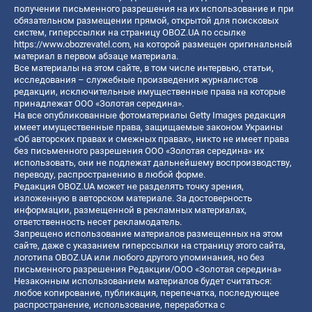
получении письменного разрешения на их использование и при
обязательном размещении прямой, открытой для поисковых
систем, гиперссылки на страницу OBOZ.UA по ссылке
https://www.obozrevatel.com
, на которой размещен оригинальный
материал в первом абзаце материала.
Все материалы на этом сайте, в том числе интервью, статьи,
исследования – служебные произведения журналистов
редакции, исключительные имущественные права на которые
принадлежат ООО «Золотая середина».
На все опубликованные фотоматериалы Getty Images редакция
имеет имущественные права, защищаемые законом Украины
«Об авторских правах и смежных правах», никто не имеет права
без письменного разрешения ООО «Золотая середина» их
использовать, они не подлежат дальнейшему воспроизводству,
переводу, распространению в любой форме.
Редакция OBOZ.UA может не разделять точку зрения,
изложенную в авторском материале. За достоверность
информации, размещенной в рекламных материалах,
ответственность несет рекламодатель.
Запрещено использование материалов размещенных на этом
сайте, даже с указанием гиперссылки на страницу этого сайта,
логотипа OBOZ.UA или любого другого упоминания, но без
письменного разрешения Редакции/ООО «Золотая середина»
Незаконным использованием материалов будет считаться:
любое копирование, публикация, перепечатка, последующее
распространение, использование, переработка с