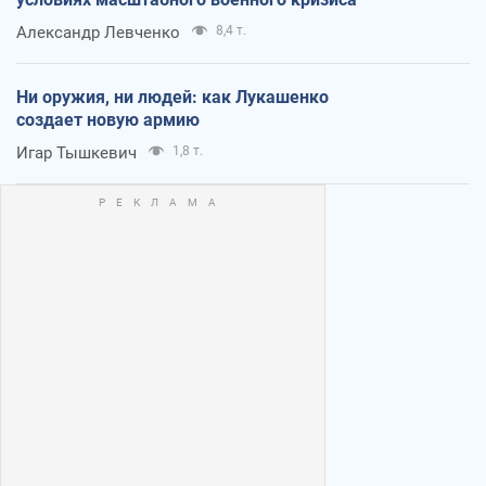
Александр Левченко
8,4 т.
Ни оружия, ни людей: как Лукашенко
создает новую армию
Игар Тышкевич
1,8 т.