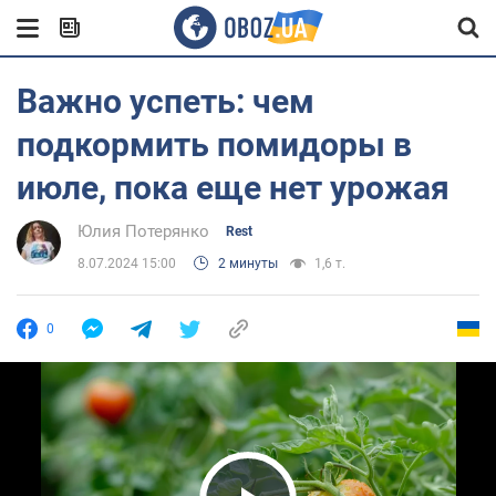
Важно успеть: чем
подкормить помидоры в
июле, пока еще нет урожая
Юлия Потерянко
Rest
8.07.2024 15:00
2 минуты
1,6 т.
0