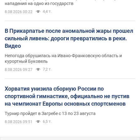
нападения на одно из государств
4,4 т.
8.08.2026 00:22
В Прикарпатье после аномальной жары прошел
сильный ливень: дороги превратились в реки.
Видео
Непогода обрушилась на Ивано-Франковскую область и
курортный Буковель
7,2 т.
8.08.2026 09:27
Хорватия унизила сборную России по
спортивной гимнастике, официально не пустив
на чемпионат Европы основных спортсменов
Турнир пройдет в Загребе с 13 по 23 августа
6,5 т.
8.08.2026 09:51