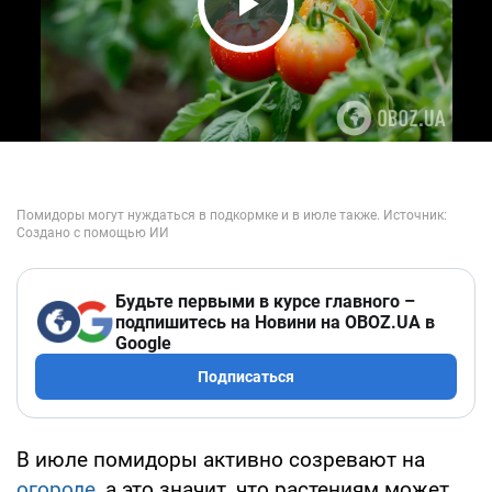
Play Video
Будьте первыми в курсе главного –
подпишитесь на Новини на OBOZ.UA в
Google
Подписаться
В июле помидоры активно созревают на
огороде
, а это значит, что растениям может