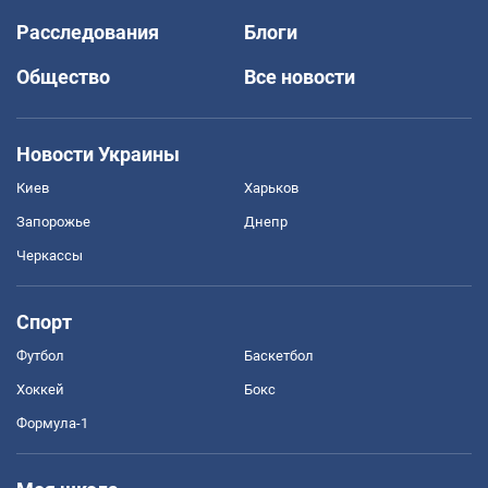
Расследования
Блоги
Общество
Все новости
Новости Украины
Киев
Харьков
Запорожье
Днепр
Черкассы
Спорт
Футбол
Баскетбол
Хоккей
Бокс
Формула-1