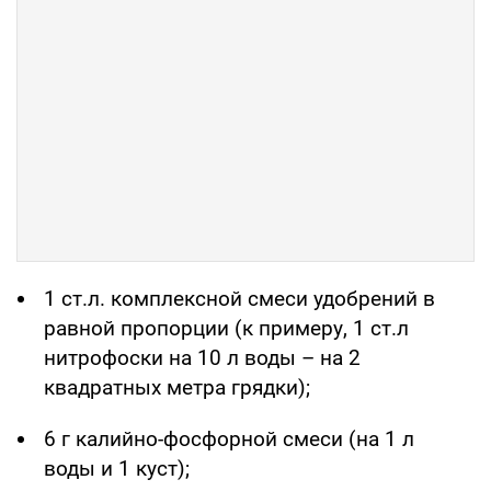
1 ст.л. комплексной смеси удобрений в
равной пропорции (к примеру, 1 ст.л
нитрофоски на 10 л воды – на 2
квадратных метра грядки);
6 г калийно-фосфорной смеси (на 1 л
воды и 1 куст);